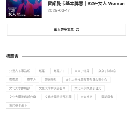
雷諾曼卡基本牌意｜#29-女人 Woman
2025-03-17
載入更多文章
標籤雲
只是占卜事務所
塔羅
塔羅占卜
奈奈子塔羅
奈奈子碎碎念
奈奈流
奈平方
奈米學堂
文化大學推廣教育部身心靈中心
文化大學推廣部
文化大學推廣部台中
文化大學推廣部台北
文化大學推廣部台南
文化大學推廣部桃園
文大推廣
雷諾曼卡
雷諾曼卡占卜