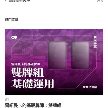
雷諾曼研究中
(41)
熱門文章
雷諾曼卡的基礎牌陣：雙牌組