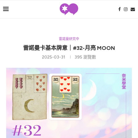
雷諾曼研究中
雷諾曼卡基本牌意｜#32-月亮 MOON
2025-03-31
395
瀏覽數