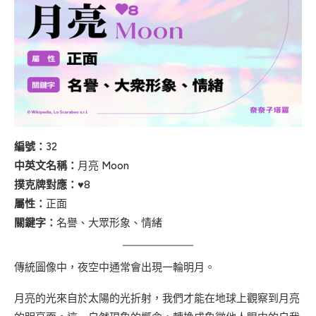
編號：
32
中英文名稱：
月亮 Moon
撲克牌對應：
♥8
屬性：
正面
關鍵字：
名譽、大眾形象、情緒
傳統圖像中，夜空中通常會出現一輪明月。
月亮的光來自於太陽的光折射，我們才能在地球上觀察到月亮