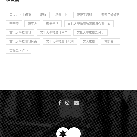
只是占卜事務所
塔羅
塔羅占卜
奈奈子塔羅
奈奈子碎碎念
奈奈流
奈平方
奈米學堂
文化大學推廣教育部身心靈中心
文化大學推廣部
文化大學推廣部台中
文化大學推廣部台北
文化大學推廣部台南
文化大學推廣部桃園
文大推廣
雷諾曼卡
雷諾曼卡占卜