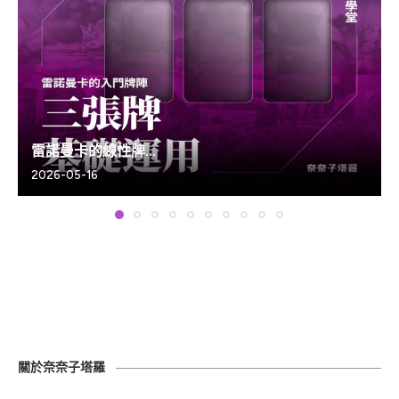
雷諾曼卡的線性牌...
2026-05-16
關於奈奈子塔羅