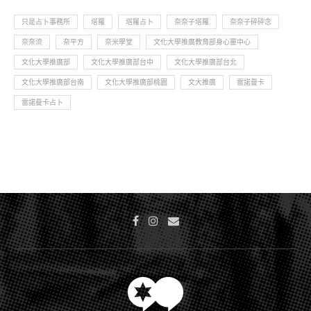
只是占卜事務所
塔羅
塔羅占卜
奈奈子塔羅
奈奈子碎碎念
奈奈流
奈平方
奈米學堂
文化大學推廣教育部身心靈中心
文化大學推廣部
文化大學推廣部台中
文化大學推廣部台北
文化大學推廣部台南
文化大學推廣部桃園
文大推廣
雷諾曼卡
雷諾曼卡占卜