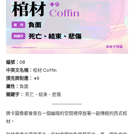
編號：
08
中英文名稱：
棺材 Coffin
撲克牌對應：
♦9
屬性：
負面
關鍵字：
死亡、結束、悲傷
牌卡圖像都會是在一個幽暗的空間裡停放著一副傳統的西式棺
材。