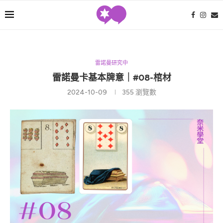
雷諾曼研究中
雷諾曼卡基本牌意｜#08-棺材
2024-10-09
355
瀏覽數