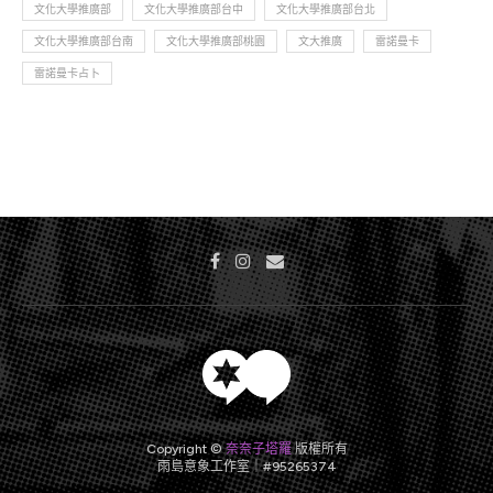
文化大學推廣部
文化大學推廣部台中
文化大學推廣部台北
文化大學推廣部台南
文化大學推廣部桃園
文大推廣
雷諾曼卡
雷諾曼卡占卜
Copyright ©
奈奈子塔羅
版權所有
雨島意象工作室｜#95265374