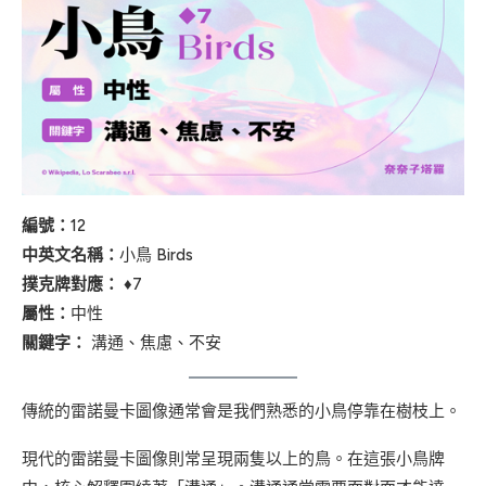
編號：
12
中英文名稱：
小鳥 Birds
撲克牌對應：
♦7
屬性：
中性
關鍵字：
溝通、焦慮、不安
傳統的雷諾曼卡圖像通常會是我們熟悉的小鳥停靠在樹枝上。
現代的雷諾曼卡圖像則常呈現兩隻以上的鳥。在這張小鳥牌