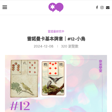
雷諾曼研究中
雷諾曼卡基本牌意｜#12-小鳥
2024-12-08
320
瀏覽數