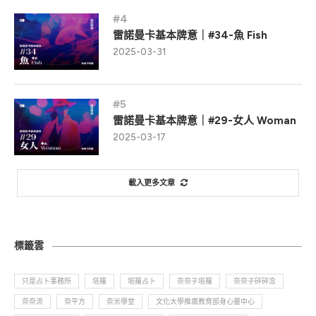
雷諾曼卡基本牌意｜#34-魚 Fish
2025-03-31
雷諾曼卡基本牌意｜#29-女人 Woman
2025-03-17
載入更多文章
標籤雲
只是占卜事務所
塔羅
塔羅占卜
奈奈子塔羅
奈奈子碎碎念
奈奈流
奈平方
奈米學堂
文化大學推廣教育部身心靈中心